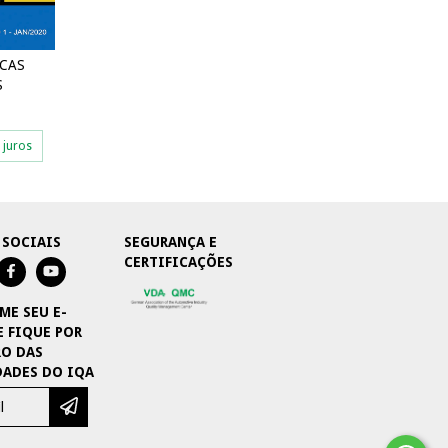
ICAS
S
 juros
 SOCIAIS
SEGURANÇA E
CERTIFICAÇÕES
ME SEU E-
E FIQUE POR
O DAS
ADES DO IQA