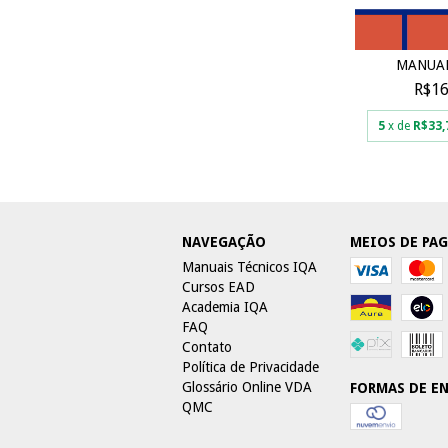
MANUAL
R$16
5
x de
R$33,
NAVEGAÇÃO
MEIOS DE PA
Manuais Técnicos IQA
Cursos EAD
Academia IQA
FAQ
Contato
Política de Privacidade
Glossário Online VDA
FORMAS DE E
QMC