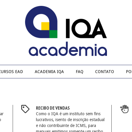
CURSOS EAD
ACADEMIA IQA
FAQ
CONTATO
PO
RECIBO DE VENDAS
ar
Como o IQA é um instituto sem fins
o
lucrativos, isento de inscrição estadual
e não contribuinte de ICMS, para
manuais emitimos somente um recibo