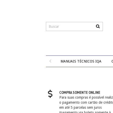
MANUAIS TÉCNICOS IQA
COMPRA SOMENTE ONLINE
Para suas compras é possível realiz
o pagamento com cartão de crédit
em até 5 parcelas sem juros
(pagamento via boleto somente à